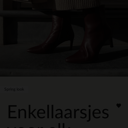
Spring look
Enkellaarsjes