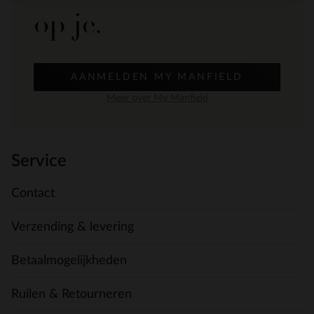
op je.
AANMELDEN MY MANFIELD
Meer over My Manfield
Service
Contact
Verzending & levering
Betaalmogelijkheden
Ruilen & Retourneren