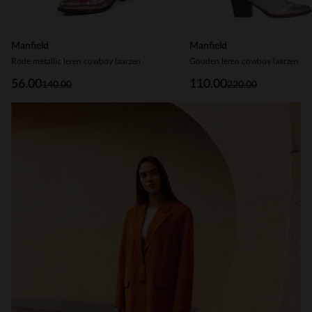
Manfield
Manfield
Rode metallic leren cowboy laarzen
Gouden leren cowboy laarzen
56.00
110.00
140.00
220.00