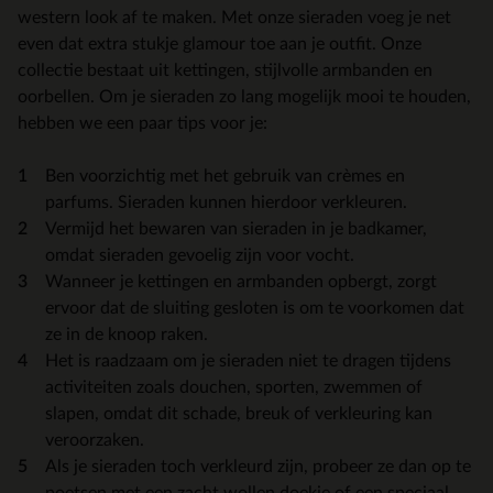
western look af te maken. Met onze sieraden voeg je net
even dat extra stukje glamour toe aan je outfit. Onze
collectie bestaat uit kettingen, stijlvolle armbanden en
oorbellen. Om je sieraden zo lang mogelijk mooi te houden,
hebben we een paar tips voor je:
Ben voorzichtig met het gebruik van crèmes en
parfums. Sieraden kunnen hierdoor verkleuren.
Vermijd het bewaren van sieraden in je badkamer,
omdat sieraden gevoelig zijn voor vocht.
Wanneer je kettingen en armbanden opbergt, zorgt
ervoor dat de sluiting gesloten is om te voorkomen dat
ze in de knoop raken.
Het is raadzaam om je sieraden niet te dragen tijdens
activiteiten zoals douchen, sporten, zwemmen of
slapen, omdat dit schade, breuk of verkleuring kan
veroorzaken.
Als je sieraden toch verkleurd zijn, probeer ze dan op te
poetsen met een zacht wollen doekje of een speciaal