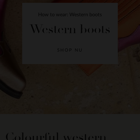
How to wear: Western boots
Western boots
SHOP NU
Colourful western