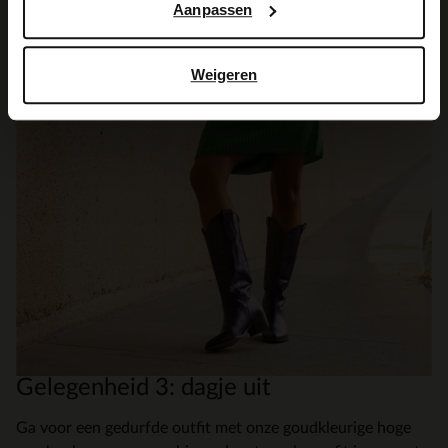
Aanpassen
Weigeren
Gelegenheid 3: dagje uit
Ga voor een gedurfde outfit met onze goudkleurige hoge