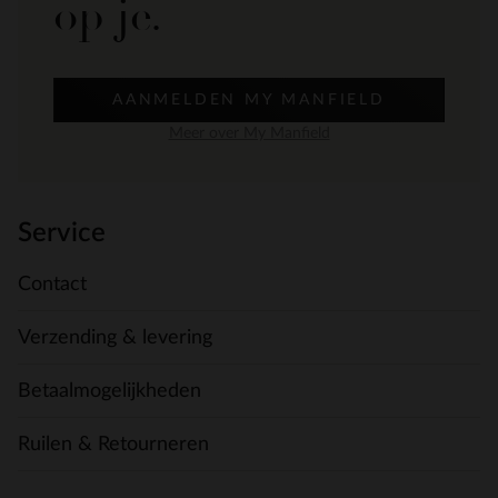
op je.
AANMELDEN MY MANFIELD
Meer over My Manfield
Service
Contact
Verzending & levering
Betaalmogelijkheden
Ruilen & Retourneren