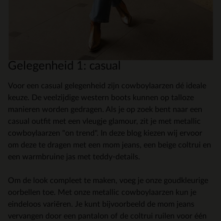
Gelegenheid 1: casual
Voor een casual gelegenheid zijn cowboylaarzen dé ideale
keuze. De veelzijdige western boots kunnen op talloze
manieren worden gedragen. Als je op zoek bent naar een
casual outfit met een vleugje glamour, zit je met metallic
cowboylaarzen "on trend". In deze blog kiezen wij ervoor
om deze te dragen met een mom jeans, een beige coltrui en
een warmbruine jas met teddy-details.
Om de look compleet te maken, voeg je onze goudkleurige
oorbellen toe. Met onze metallic cowboylaarzen kun je
eindeloos variëren. Je kunt bijvoorbeeld de mom jeans
vervangen door een pantalon of de coltrui ruilen voor één