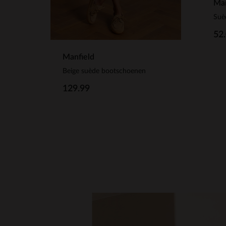
Man
Suè
52
Manfield
Beige suède bootschoenen
129.99