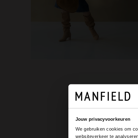
1.
Bootsch
Jouw privacyvoorkeuren
We gebruiken cookies om cont
websiteverkeer te analyseren