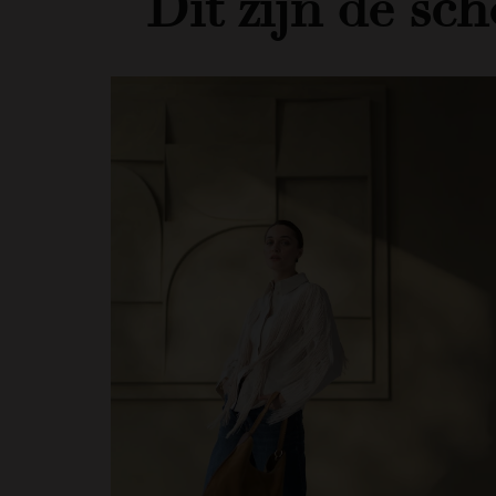
Dit zijn dé sc