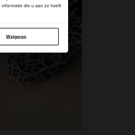
nformatie die u aan ze heeft
Weigeren