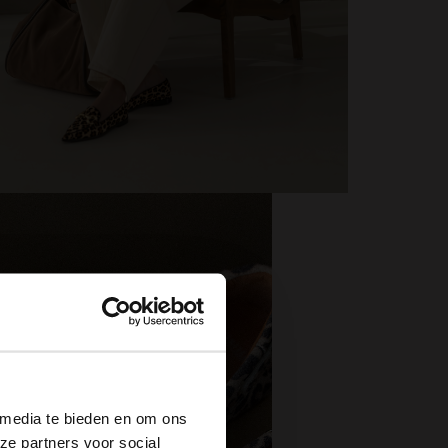
×
 media te bieden en om ons
ze partners voor social