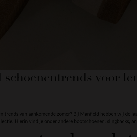
al schoenentrends voor l
 trends van aankomende zomer? Bij Manfield hebben wij de laats
ectie. Hierin vind je onder andere bootschoenen, slingbacks, an