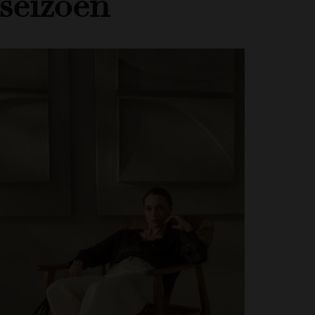
 seizoen