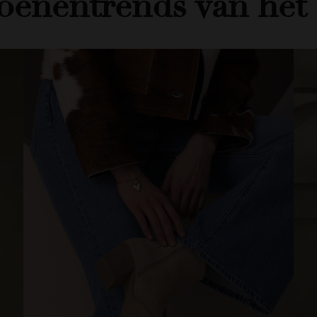
hoenentrends van het