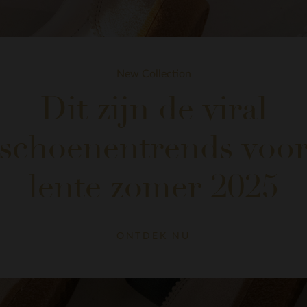
New Collection
Dit zijn de viral
schoenentrends voo
lente zomer 2025
ONTDEK NU