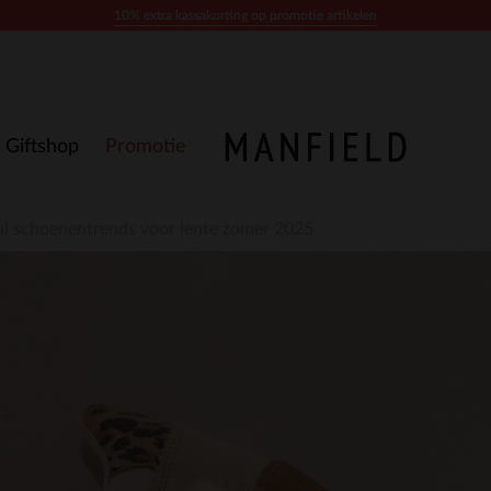
10% extra kassakorting op promotie artikelen
Giftshop
Promotie
iral schoenentrends voor lente zomer 2025