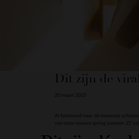
Dit zijn de vir
20 maart 2025
Al benieuwd naar dé nieuwste schoenen
van onze nieuwe spring summer 25' coll