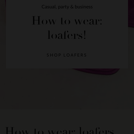
Casual, party & business
How to wear:
loafers!
SHOP LOAFERS
How to wear: loafers