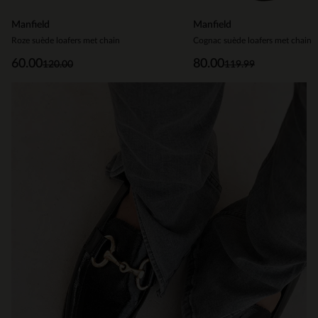
Manfield
Manfield
Roze suède loafers met chain
Cognac suède loafers met chain
60.00
80.00
120.00
119.99