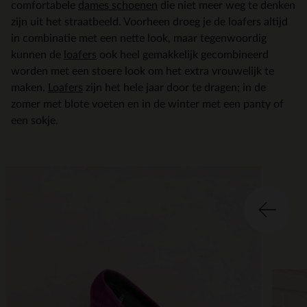
comfortabele
dames schoenen
die niet meer weg te denken
zijn uit het straatbeeld. Voorheen droeg je de loafers altijd
in combinatie met een nette look, maar tegenwoordig
kunnen de
loafers
ook heel gemakkelijk gecombineerd
worden met een stoere look om het extra vrouwelijk te
maken.
Loafers
zijn het hele jaar door te dragen; in de
zomer met blote voeten en in de winter met een panty of
een sokje.
Item
2
of
2