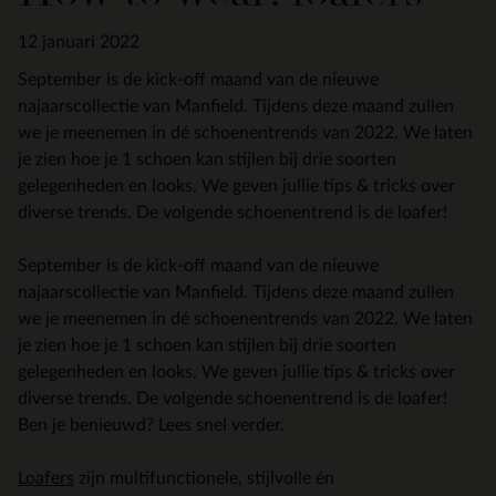
12 januari 2022
September is de kick-off maand van de nieuwe
najaarscollectie van Manfield. Tijdens deze maand zullen
we je meenemen in dé schoenentrends van 2022. We laten
je zien hoe je 1 schoen kan stijlen bij drie soorten
gelegenheden en looks. We geven jullie tips & tricks over
diverse trends. De volgende schoenentrend is de loafer!
September is de kick-off maand van de nieuwe
najaarscollectie van Manfield. Tijdens deze maand zullen
we je meenemen in dé schoenentrends van 2022. We laten
je zien hoe je 1 schoen kan stijlen bij drie soorten
gelegenheden en looks. We geven jullie tips & tricks over
diverse trends. De volgende schoenentrend is de loafer!
Ben je benieuwd? Lees snel verder.
Loafers
zijn multifunctionele, stijlvolle én