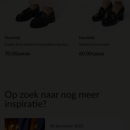
Manfield
Manfield
Zwarte leren loafers met goudkleurige buckle
Zwarte leren pumps
70.00
60.00
109.99
120.00
Op zoek naar nog meer
inspiratie?
10 december 2022