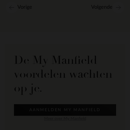
Vorige
Volgende
De My Manfield
voordelen wachten
op je.
AANMELDEN MY MANFIELD
Meer over My Manfield