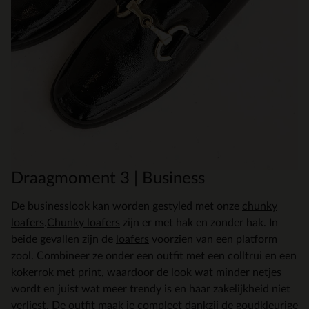
Draagmoment 3 | Business
De businesslook kan worden gestyled met onze
chunky
loafers
.
Chunky loafers
zijn er met hak en zonder hak. In
beide gevallen zijn de
loafers
voorzien van een platform
zool. Combineer ze onder een outfit met een colltrui en een
kokerrok met print, waardoor de look wat minder netjes
wordt en juist wat meer trendy is en haar zakelijkheid niet
verliest. De outfit maak je compleet dankzij de goudkleurige