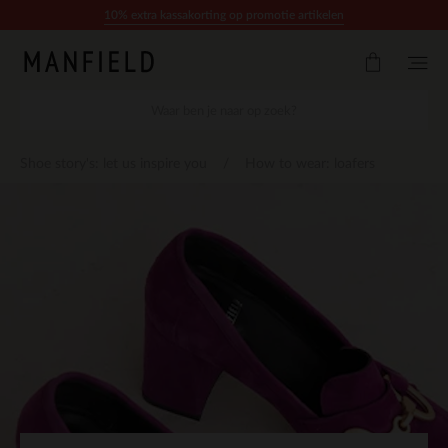
Doorgaan naar artikel
10% extra kassakorting op promotie artikelen
Shoe story's: let us inspire you
How to wear: loafers