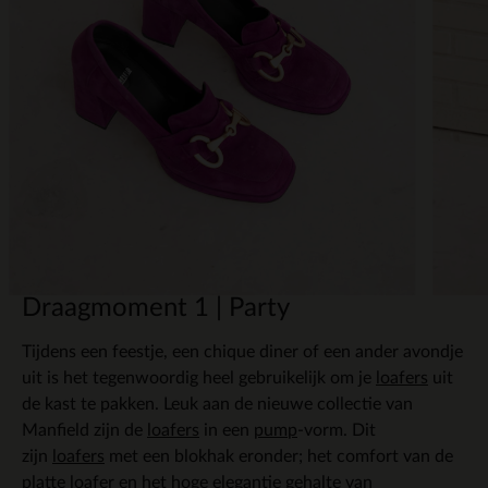
Draagmoment 1 | Party
Tijdens een feestje, een chique diner of een ander avondje
uit is het tegenwoordig heel gebruikelijk om je
loafers
uit
de kast te pakken. Leuk aan de nieuwe collectie van
Manfield zijn de
loafers
in een
pump
-vorm. Dit
zijn
loafers
met een blokhak eronder; het comfort van de
platte
loafer
en het hoge elegantie gehalte van