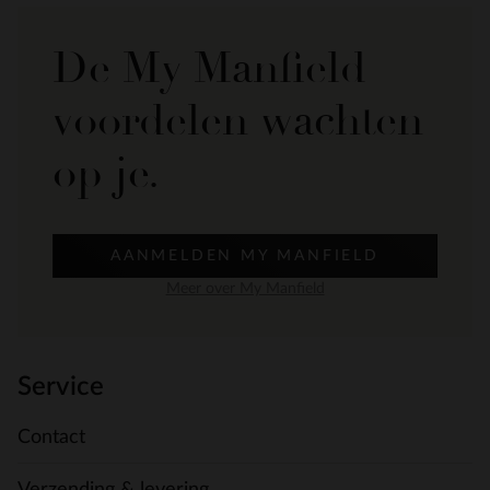
De My Manfield
voordelen wachten
op je.
AANMELDEN MY MANFIELD
Meer over My Manfield
Service
Contact
Verzending & levering