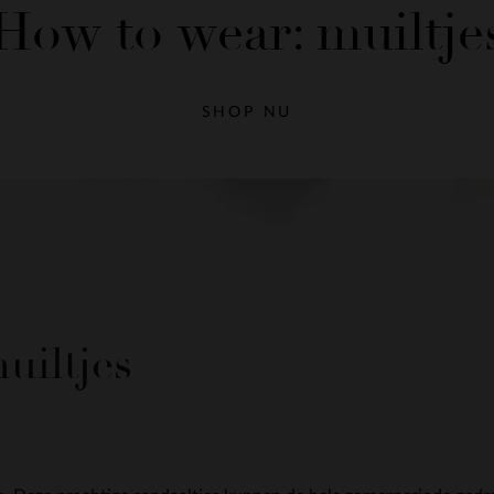
How to wear: muiltje
SHOP NU
uiltjes