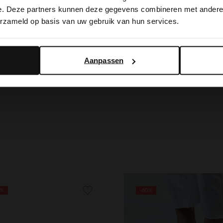
switch to English?
e. Deze partners kunnen deze gegevens combineren met andere i
erzameld op basis van uw gebruik van hun services.
Yes, switch to English
No, stay in Dutch
Aanpassen
6%
-60%