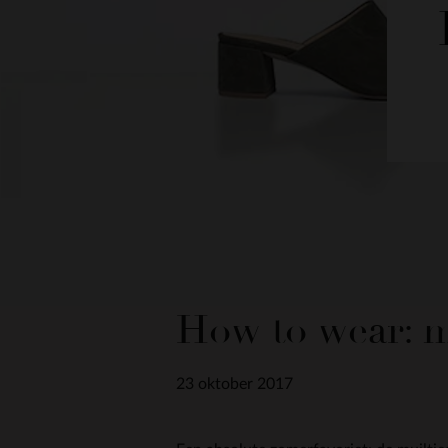
How to wear: m
23 oktober 2017