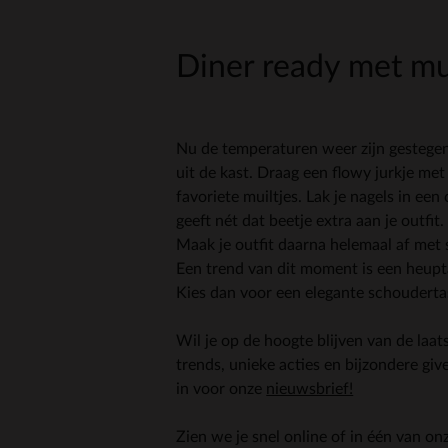
Diner ready met mu
Nu de temperaturen weer zijn gestegen
uit de kast. Draag een flowy jurkje met 
favoriete muiltjes. Lak je nagels in een
geeft nét dat beetje extra aan je outfit. 
Maak je outfit daarna helemaal af met 
Een trend van dit moment is een heuptas
Kies dan voor een elegante schoudertas
Wil je op de hoogte blijven van de laat
trends, unieke acties en bijzondere giv
in voor onze
nieuwsbrief!
Zien we je snel online of in één van on