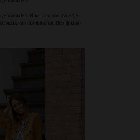
ragen worden.
agen worden. Naar kantoor, avondje
het beste kan combineren. Ben jij klaar