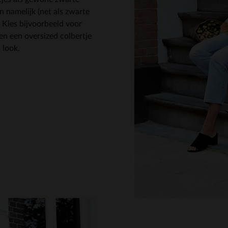
 namelijk (net als zwarte
. Kies bijvoorbeeld voor
 en een oversized colbertje
l look.