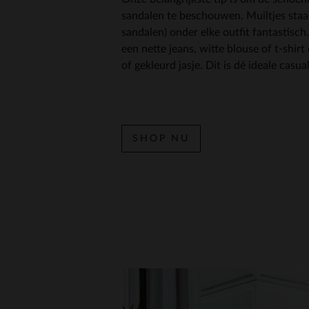
sandalen te beschouwen. Muiltjes staan
sandalen) onder elke outfit fantastisch
een nette jeans, witte blouse of t-shirt
of gekleurd jasje. Dit is dé ideale casua
SHOP NU