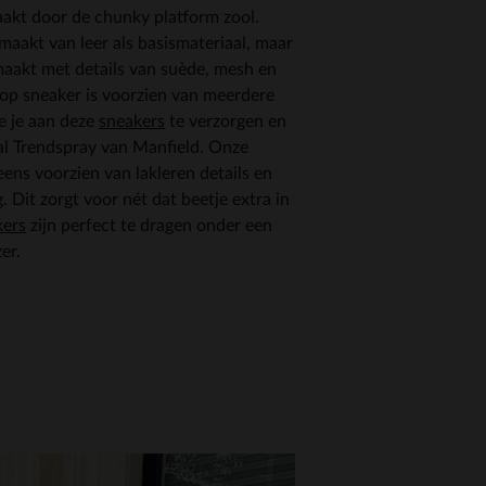
akt door de chunky platform zool.
maakt van leer als basismateriaal, maar
maakt met details van suède, mesh en
top sneaker is voorzien van meerdere
e je aan deze
sneakers
te verzorgen en
l Trendspray van Manfield. Onze
ens voorzien van lakleren details en
. Dit zorgt voor nét dat beetje extra in
kers
zijn perfect te dragen onder een
er.