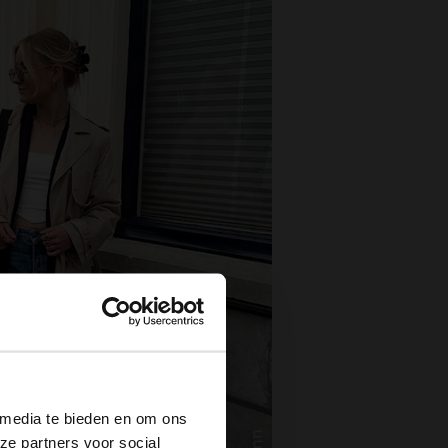
×
 media te bieden en om ons
ze partners voor social