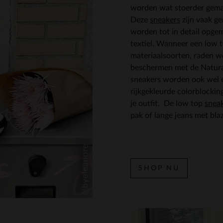
worden wat stoerder gema
Deze
sneakers
zijn vaak ge
worden tot in detail opge
textiel. Wanneer een low 
materiaalsoorten, raden w
beschermen met de Natura
sneakers worden ook wel e
rijkgekleurde colorblocking
je outfit. De low top
snea
pak of lange jeans met blaz
SHOP NU