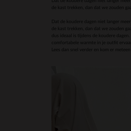
Dat de koudere dagen niet langer meer 
de kast trekken, dan dat we zouden ga
Dat de koudere dagen niet langer meer
de kast trekken, dan dat we zouden g
dus ideaal is tijdens de koudere dagen.
comfortabele warmte in je outfit erva
Lees dan snel verder en kom er metee