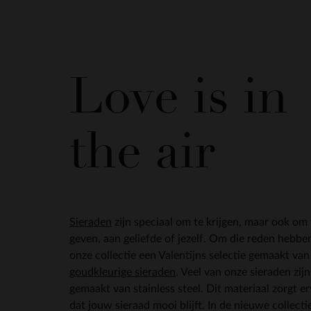
Love is in
the air
Sieraden
zijn speciaal om te krijgen, maar ook om 
geven, aan geliefde of jezelf. Om die reden hebbe
onze collectie een Valentijns selectie gemaakt van
goudkleurige sieraden
. Veel van onze sieraden zijn
gemaakt van stainless steel. Dit materiaal zorgt e
dat jouw sieraad mooi blijft. In de nieuwe collecti