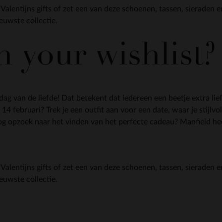
 Valentijns gifts of zet een van deze schoenen, tassen, sieraden 
ieuwste collectie.
 your wishlist?
dag van de liefde! Dat betekent dat iedereen een beetje extra li
14 februari? Trek je een outfit aan voor een date, waar je stijlv
 nog opzoek naar het vinden van het perfecte cadeau? Manfield he
 Valentijns gifts of zet een van deze schoenen, tassen, sieraden 
ieuwste collectie.
Item