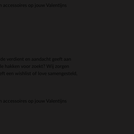
en accessoires op jouw Valentijns
efde verdient en aandacht geeft aan
olle hakken voor zoekt? Wij zorgen
eft een wishlist of love samengesteld,
en accessoires op jouw Valentijns