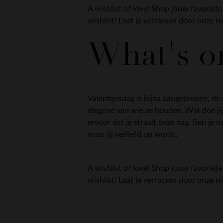
A wishlist of love! Shop jouw favoriete
wishlist! Laat je verrassen door onze n
What's on
Valentijnsdag is bijna aangebroken, de 
diegene van wie ze houden. Wat doe jij 
ervoor dat je straalt deze dag. Ben je
waar jij verliefd op wordt.
A wishlist of love! Shop jouw favoriete
wishlist! Laat je verrassen door onze n