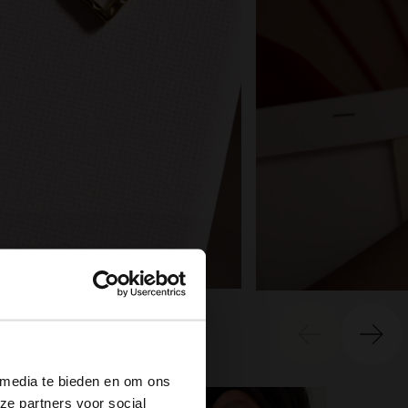
×
 media te bieden en om ons
ze partners voor social