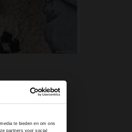
×
 media te bieden en om ons
ze partners voor social