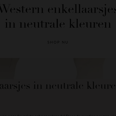
Western enkellaarsje
in neutrale kleuren
SHOP NU
arsjes in neutrale kleur