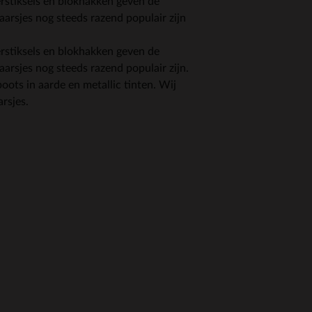
rstiksels en blokhakken geven de
aarsjes nog steeds razend populair zijn
rstiksels en blokhakken geven de
aarsjes nog steeds razend populair zijn.
ots in aarde en metallic tinten. Wij
rsjes.