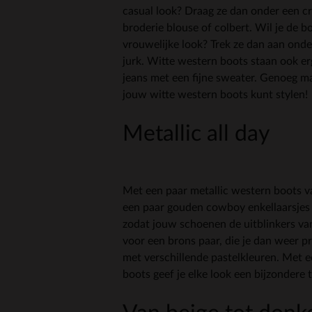
casual look? Draag ze dan onder een 
broderie blouse of colbert. Wil je de 
vrouwelijke look? Trek ze dan aan onde
jurk. Witte western boots staan ook er
jeans met een fijne sweater. Genoeg m
jouw witte western boots kunt stylen!
Metallic all day
Met een paar metallic western boots va
een paar gouden cowboy enkellaarsjes 
zodat jouw schoenen de uitblinkers van
voor een brons paar, die je dan weer 
met verschillende pastelkleuren. Met e
boots geef je elke look een bijzondere 