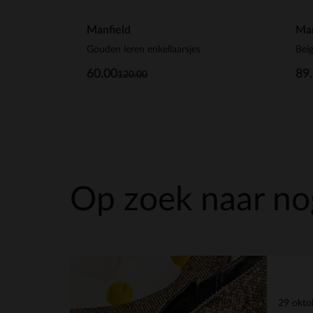
Manfield
Man
Gouden leren enkellaarsjes
Bei
60.00
89
120.00
Op zoek naar nog
29 okto