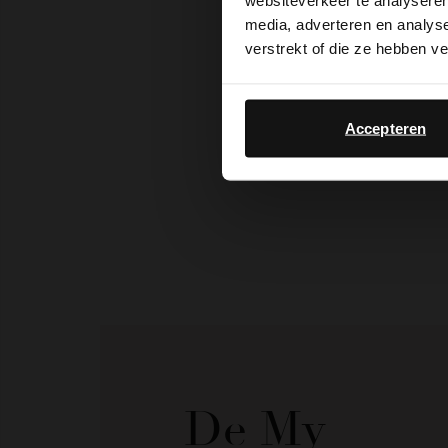
websiteverkeer te analyseren
media, adverteren en analys
verstrekt of die ze hebben v
Accepteren
De My