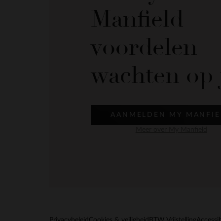
Manfield
voordelen
wachten op 
AANMELDEN MY MANFIE
Meer over My Manfield
Privacybeleid
Cookies & veiligheid
BTW Vrijstelling
Accessib