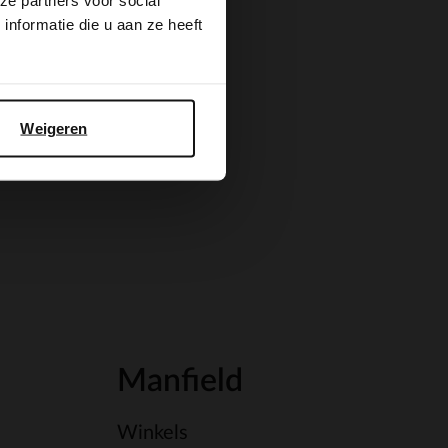
ze partners voor social
nformatie die u aan ze heeft
Weigeren
Manfield
Winkels