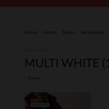
Doorgaan naar artikel
Dames
Heren
Tassen
Accessoires
MULTI WHITE
MULTI WHITE
(
Dames
-50%
-10% EXTRA