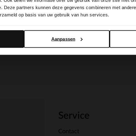
. Ook delen we informatie over uw gebruik van onze site met on
switch to English?
e. Deze partners kunnen deze gegevens combineren met andere i
erzameld op basis van uw gebruik van hun services.
Yes, switch to English
No, stay in Dutch
Aanpassen
Service
Contact