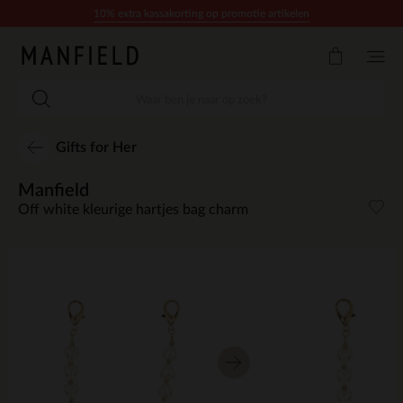
Doorgaan naar artikel
10% extra kassakorting op promotie artikelen
Gifts for Her
Manfield
Off white kleurige hartjes bag charm