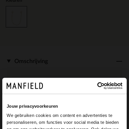
Kleuren
Omschrijving
Off white kleurige hartjes bag charm van
Manfield met een totale lengte van 25 cm
en haakjes sluiting. Ook leuk om als
Jouw privacyvoorkeuren
We gebruiken cookies om content en advertenties te
accessoire aan je telefoon te gebruiken.
personaliseren, om functies voor social media te bieden
×