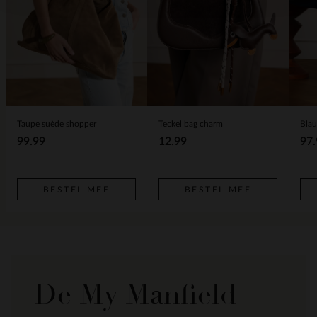
Taupe suède shopper
Teckel bag charm
99.99
12.99
97.
BESTEL MEE
BESTEL MEE
De My Manfield