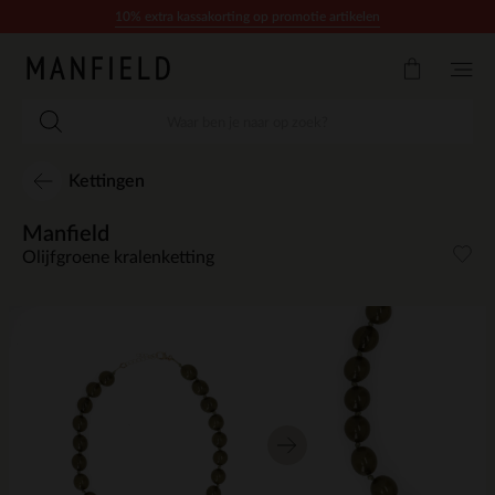
Doorgaan naar artikel
10% extra kassakorting op promotie artikelen
Kettingen
Manfield
Olijfgroene kralenketting