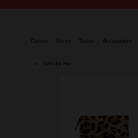
Doorgaan naar artikel
Dames
Heren
Tassen
Accessoires
Gifts for Her