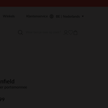
Winkels
Klantenservice
BE | Nederlands
nfield
er portemonnee
99