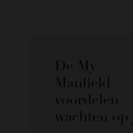
De My
Manfield
voordelen
wachten op 