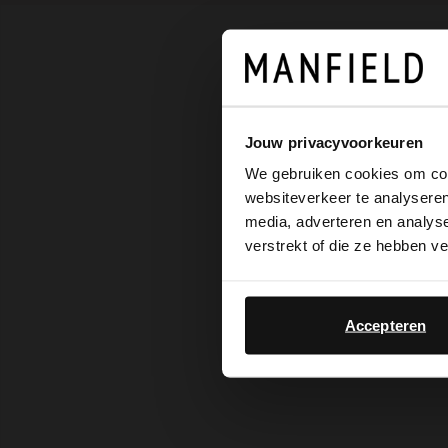
Jouw privacyvoorkeuren
We gebruiken cookies om cont
websiteverkeer te analyseren
media, adverteren en analys
verstrekt of die ze hebben v
Accepteren