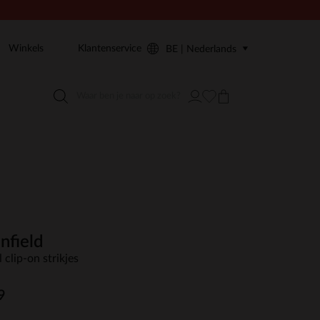
Winkels
Klantenservice
BE | Nederlands
nfield
 clip-on strikjes
9