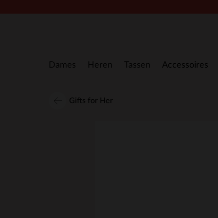
Doorgaan naar artikel
Dames
Heren
Tassen
Accessoires
Gifts for Her