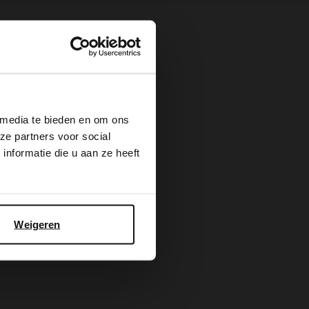
×
 media te bieden en om ons
ze partners voor social
nformatie die u aan ze heeft
Weigeren