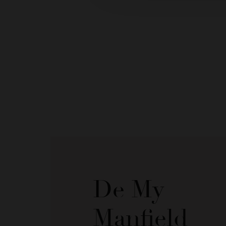
De My
Manfield