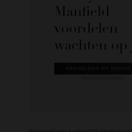
Manfield
voordelen
wachten op 
AANMELDEN MY MANFIE
Meer over My Manfield
Privacybeleid
Cookies & veiligheid
BTW Vrijstelling
Accessib