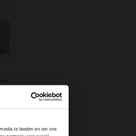
tails
×
 media te bieden en om ons