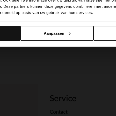
. Ook delen we informatie over uw gebruik van onze site met on
switch to English?
e. Deze partners kunnen deze gegevens combineren met andere i
erzameld op basis van uw gebruik van hun services.
Yes, switch to English
No, stay in Dutch
Aanpassen
Service
Contact