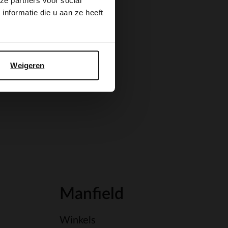
ze partners voor social
nformatie die u aan ze heeft
Weigeren
Manfield
Winkels