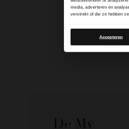
websiteverkeer te analyseren
media, adverteren en analys
verstrekt of die ze hebben v
Accepteren
De My