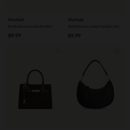
Manfield
Manfield
Donkerbruine suède handtas
Donkerbruine suède handtas met franjes
89.99
89.99