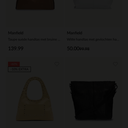
Manfield
Manfield
Taupe suède handtas met bruine handvaten
Witte handtas met gevlochten handvat
139.99
50.00
99.98
-60%
-10% EXTRA