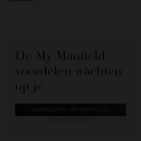
De My Manfield
voordelen wachten
op je.
AANMELDEN MY MANFIELD
Meer over My Manfield