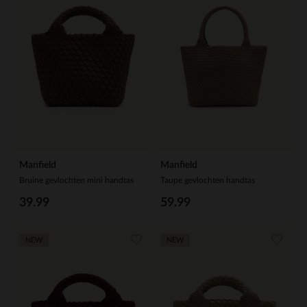
Manfield
Manfield
Bruine gevlochten mini handtas
Taupe gevlochten handtas
39.99
59.99
NEW
NEW