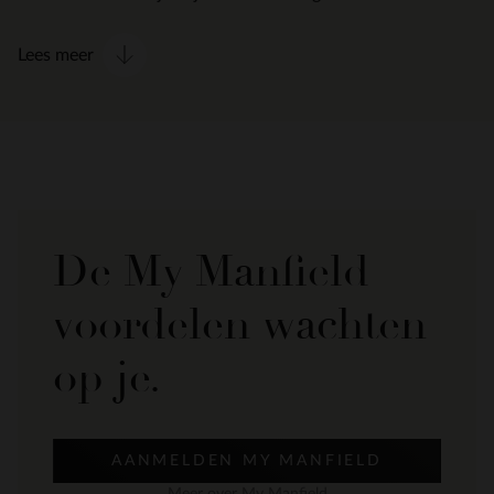
Lees meer
De My Manfield
voordelen wachten
op je.
AANMELDEN MY MANFIELD