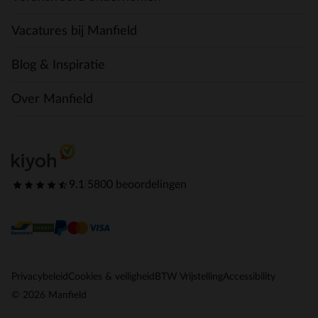
Vacatures bij Manfield
Blog & Inspiratie
Over Manfield
9.1
|
5800 beoordelingen
Privacybeleid
Cookies & veiligheid
BTW Vrijstelling
Accessibility
© 2026 Manfield