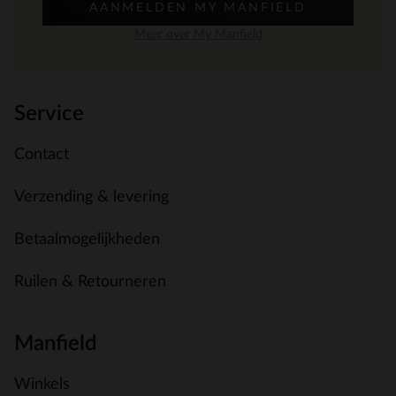
AANMELDEN MY MANFIELD
Meer over My Manfield
Service
Contact
Verzending & levering
Betaalmogelijkheden
Ruilen & Retourneren
Manfield
Winkels