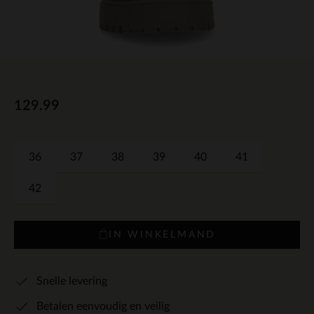
129.99
36
37
38
39
40
41
42
IN WINKELMAND
Snelle levering
Betalen eenvoudig en veilig