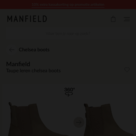
Doorgaan naar artikel
10% extra kassakorting op promotie artikelen
Chelsea boots
Manfield
Taupe leren chelsea boots