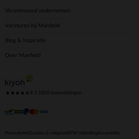
Verantwoord ondernemen
Vacatures bij Manfield
Blog & Inspiratie
Over Manfield
9.1
|
5800 beoordelingen
Privacybeleid
Cookies & veiligheid
BTW Vrijstelling
Accessibility