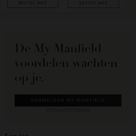
BESTEL MEE
BESTEL MEE
De My Manfield
voordelen wachten
op je.
AANMELDEN MY MANFIELD
Meer over My Manfield