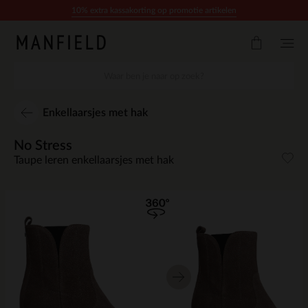
Doorgaan naar artikel
10% extra kassakorting op promotie artikelen
Enkellaarsjes met hak
No Stress
Taupe leren enkellaarsjes met hak