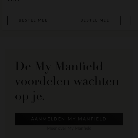
BESTEL MEE
BESTEL MEE
De My Manfield
voordelen wachten
op je.
AANMELDEN MY MANFIELD
Meer over My Manfield