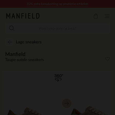
Doorgaan naar artikel
10% extra kassakorting op promotie artikelen
Lage sneakers
Manfield
Taupe suède sneakers