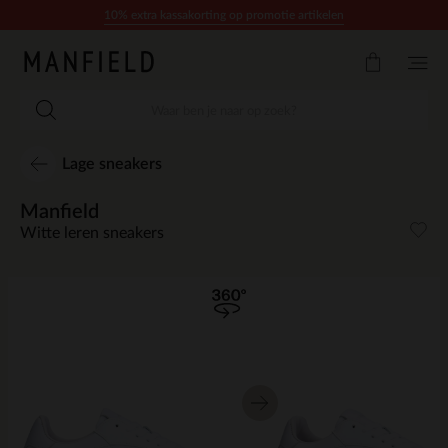
Doorgaan naar artikel
10% extra kassakorting op promotie artikelen
Lage sneakers
Manfield
Witte leren sneakers