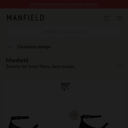
Doorgaan naar artikel
10% extra kassakorting op promotie artikelen
Gesloten pumps
Manfield
Zwarte lak leren Mary Jane pumps