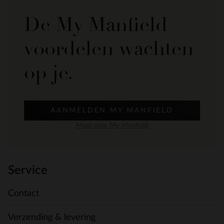
De My Manfield
voordelen wachten
op je.
AANMELDEN MY MANFIELD
Meer over My Manfield
Service
Contact
Verzending & levering