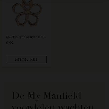
Goudkleurige bloemen haarklem
6.99
BESTEL MEE
De My Manfield
voordelen wachten