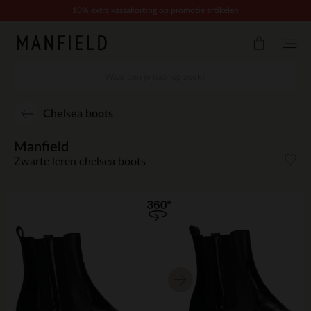
Doorgaan naar artikel
10% extra kassakorting op promotie artikelen
Chelsea boots
Manfield
Zwarte leren chelsea boots