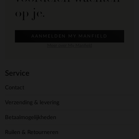
op je.
AANMELDEN MY MANFIELD
Meer over My Manfield
Service
Contact
Verzending & levering
Betaalmogelijkheden
Ruilen & Retourneren