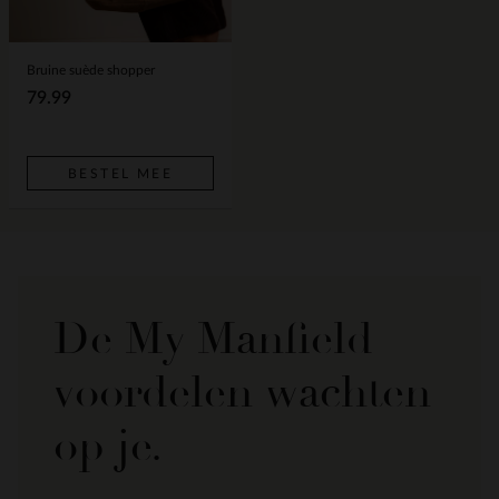
Bruine suède shopper
79.99
BESTEL MEE
De My Manfield
voordelen wachten
op je.