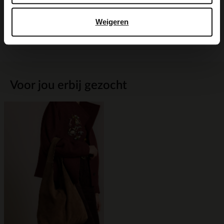
Maattabel
Weigeren
Bezorgen & retour
Voor jou erbij gezocht