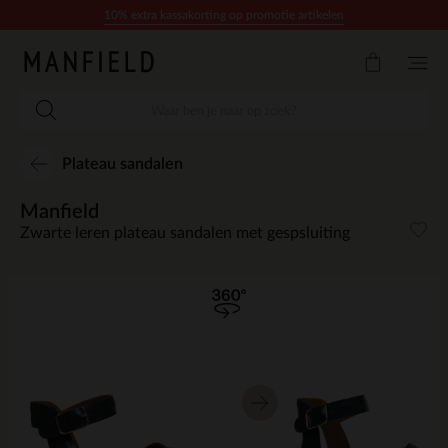
Doorgaan naar artikel
10% extra kassakorting op promotie artikelen
Plateau sandalen
Manfield
Zwarte leren plateau sandalen met gespsluiting