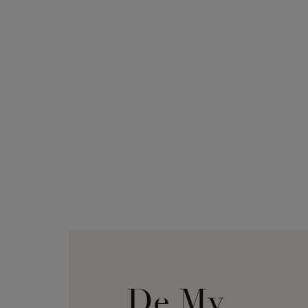
De My