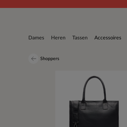
Doorgaan naar artikel
Dames
Heren
Tassen
Accessoires
Shoppers