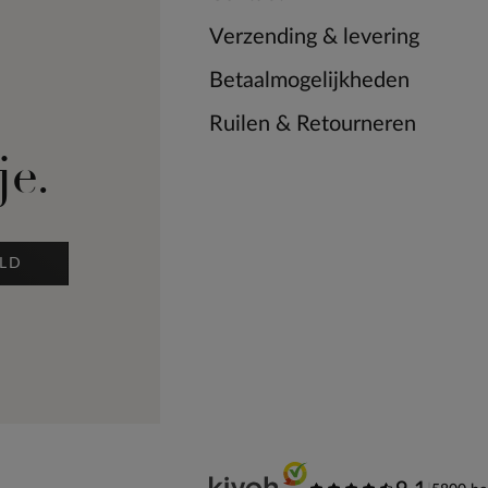
Verzending & levering
Betaalmogelijkheden
Ruilen & Retourneren
je.
LD