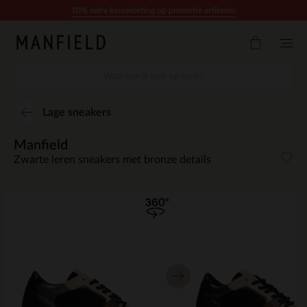
Doorgaan naar artikel
10% extra kassakorting op promotie artikelen
Lage sneakers
Manfield
Zwarte leren sneakers met bronze details