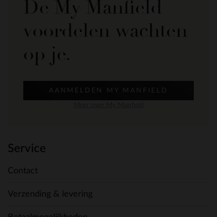
De My Manfield
voordelen wachten
op je.
AANMELDEN MY MANFIELD
Meer over My Manfield
Service
Contact
Verzending & levering