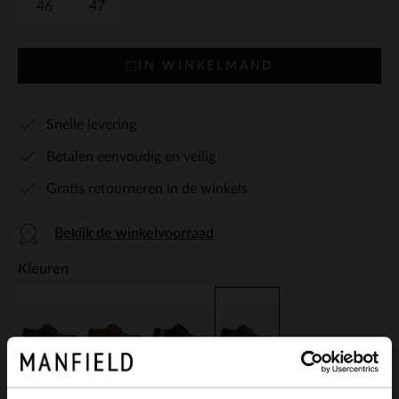
46
47
IN WINKELMAND
Snelle levering
Betalen eenvoudig en veilig
Gratis retourneren in de winkels
Bekijk de winkelvoorraad
Kleuren