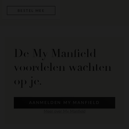
BESTEL MEE
De My Manfield
voordelen wachten
op je.
AANMELDEN MY MANFIELD
Meer over My Manfield