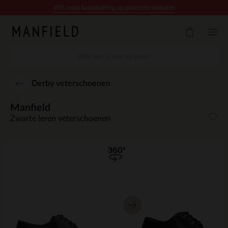
Doorgaan naar artikel
10% extra kassakorting op promotie artikelen
Derby veterschoenen
Manfield
Zwarte leren veterschoenen