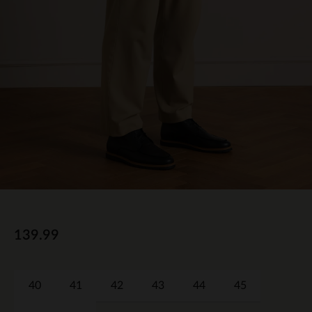
139.99
40
41
42
43
44
45