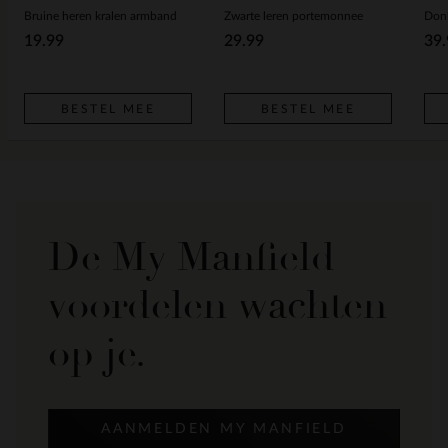
Bruine heren kralen armband
Zwarte leren portemonnee
Donk
19.99
29.99
39.
BESTEL MEE
BESTEL MEE
De My Manfield
voordelen wachten
op je.
AANMELDEN MY MANFIELD