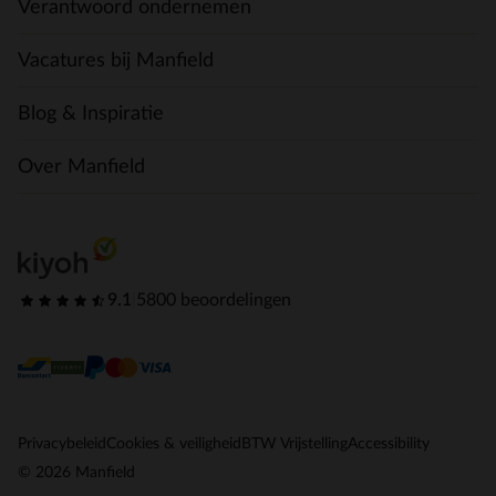
Verantwoord ondernemen
Vacatures bij Manfield
Blog & Inspiratie
Over Manfield
9.1
|
5800 beoordelingen
Privacybeleid
Cookies & veiligheid
BTW Vrijstelling
Accessibility
© 2026 Manfield