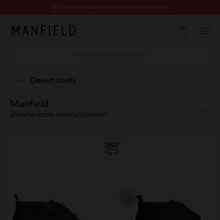
Doorgaan naar artikel
10% extra kassakorting op promotie artikelen
Desert boots
Manfield
Zwarte leren veterschoenen