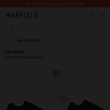
Doorgaan naar artikel
10% extra kassakorting op promotie artikelen
Lage sneakers
Manfield
Zwarte suède sneakers