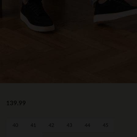
139.99
40
41
42
43
44
45