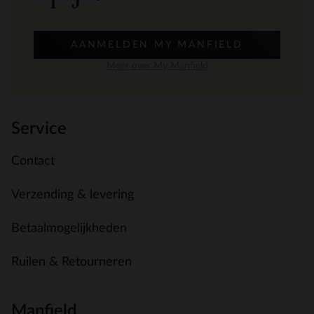
AANMELDEN MY MANFIELD
Meer over My Manfield
Service
Contact
Verzending & levering
Betaalmogelijkheden
Ruilen & Retourneren
Manfield