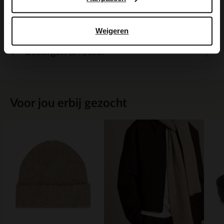
Maattabel
Weigeren
Bezorgen & retour
Voor jou erbij gezocht