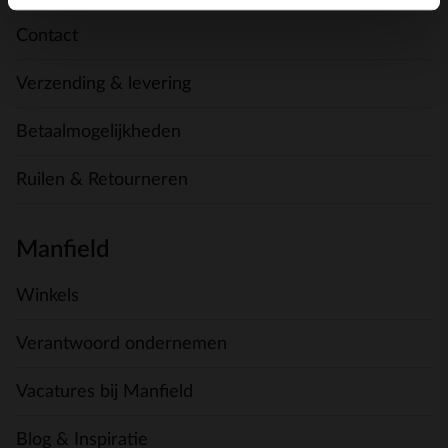
Contact
Verzending & levering
Betaalmogelijkheden
Ruilen & Retourneren
Manfield
Winkels
Verantwoord ondernemen
Vacatures bij Manfield
Blog & Inspiratie