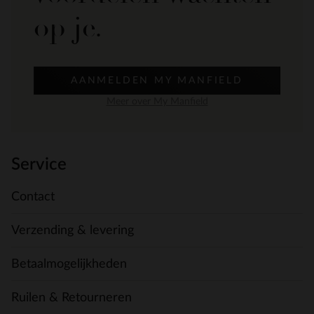
op je.
AANMELDEN MY MANFIELD
Meer over My Manfield
Service
Contact
Verzending & levering
Betaalmogelijkheden
Ruilen & Retourneren