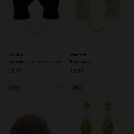
Manfield
Manfield
Donkerbruine wanten van faux fur
Beige wanten
19.99
19.99
NEW
NEW