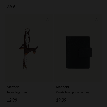
7.99
Manfield
Manfield
Teckel bag charm
Zwarte leren portemonnee
12.99
19.99