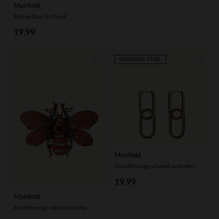
Manfield
Bruine faux fur hoed
19.99
STAINLESS STEEL
Manfield
Goudkleurige schakel oorbellen
19.99
Manfield
Roodkleurige vlinder broche