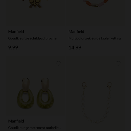
Manfield
Manfield
Goudkleurige schildpad broche
Multicolor gekleurde kralenketting
9.99
14.99
Manfield
Goudkleurige statement oorbellen met groene statement pieces