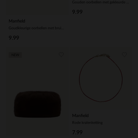
Gouden oorbellen met gekleurde details
9.99
Manfield
Goudkleurige oorbellen met bruine glaskraal hangers
9.99
NEW
Manfield
Rode kralenketting
7.99