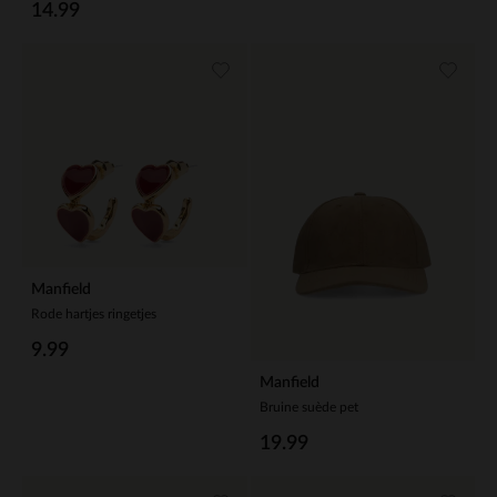
14.99
Manfield
Rode hartjes ringetjes
9.99
Manfield
Bruine suède pet
19.99