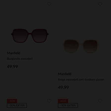
Manfield
Burgundy zonnebril
49.99
Manfield
Beige zonnebril met donkere glazen
49.99
-60%
-60%
-10% EXTRA
-10% EXTRA