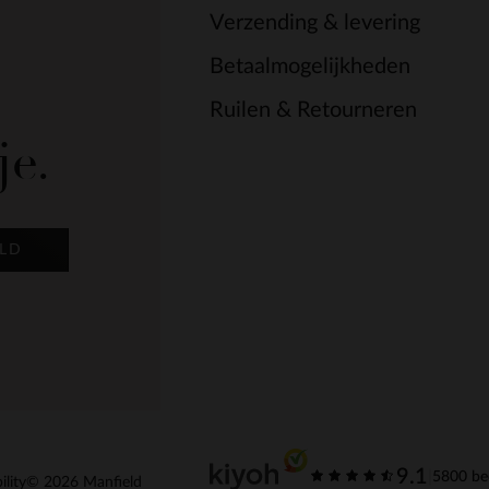
Verzending & levering
Betaalmogelijkheden
Ruilen & Retourneren
je.
LD
9.1
|
5800 be
ility
© 2026 Manfield