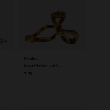
Manfield
Leopard bruine haarklip
7.99