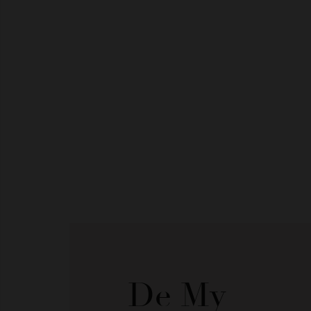
De My