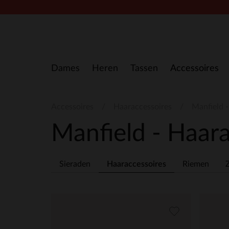
Doorgaan naar artikel
Dames
Heren
Tassen
Accessoires
Accessoires
Haaraccessoires
Manfield 
Manfield - Haar
Sieraden
Haaraccessoires
Riemen