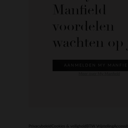
Manfield
voordelen
wachten op 
AANMELDEN MY MANFIE
Meer over My Manfield
Privacybeleid
Cookies & veiligheid
BTW Vrijstelling
Accessib