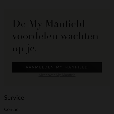
De My Manfield
voordelen wachten
op je.
AANMELDEN MY MANFIELD
Meer over My Manfield
Service
Contact