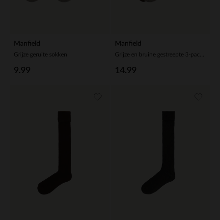
Manfield
Manfield
Grijze geruite sokken
Grijze en bruine gestreepte 3-pack sokken
9.99
14.99