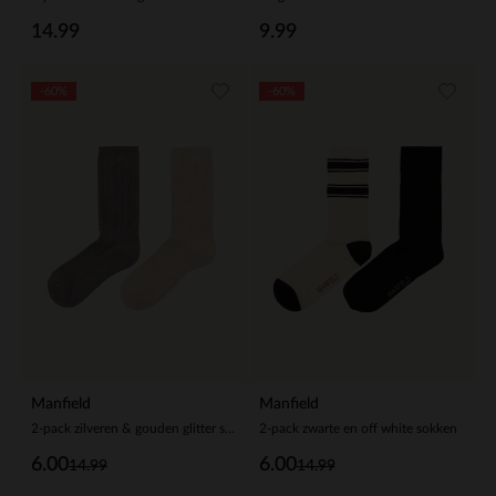
14.99
9.99
-60%
-60%
Manfield
Manfield
2-pack zilveren & gouden glitter sokken
2-pack zwarte en off white sokken
6.00
6.00
14.99
14.99