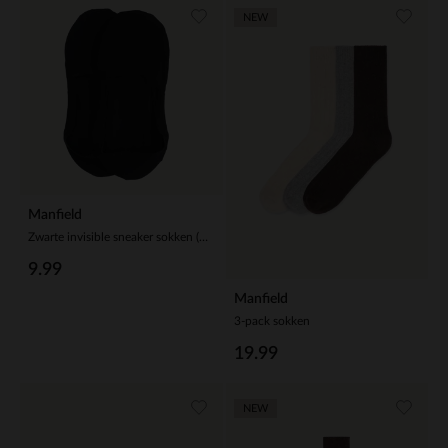
NEW
Manfield
Zwarte invisible sneaker sokken (2 paar)
9.99
Manfield
3-pack sokken
19.99
NEW