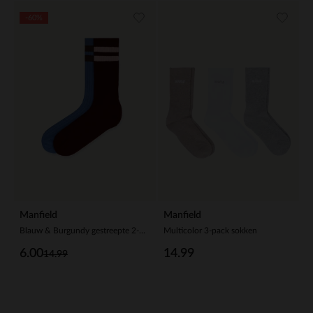
-60%
Manfield
Manfield
Blauw & Burgundy gestreepte 2-pack sokken
Multicolor 3-pack sokken
6.00
14.99
14.99