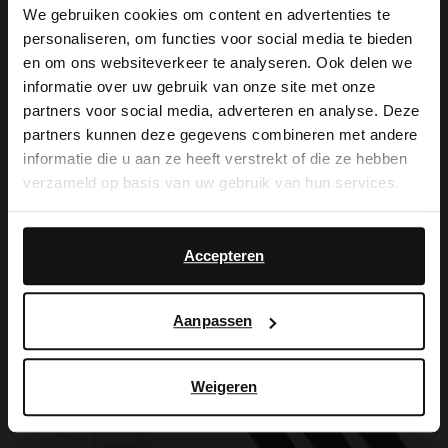
We gebruiken cookies om content en advertenties te
personaliseren, om functies voor social media te bieden
×
en om ons websiteverkeer te analyseren. Ook delen we
View this website in English?
informatie over uw gebruik van onze site met onze
partners voor social media, adverteren en analyse. Deze
Manfield
It looks like your language isn't Dutch. Would
partners kunnen deze gegevens combineren met andere
Beige 3-pack sokken
you like to switch to English?
informatie die u aan ze heeft verstrekt of die ze hebben
10.99
verzameld op basis van uw gebruik van hun services.
Manfield
Yes, switch to
No, stay in Dutch
Roze gestreepte cosy sokken
English
Accepteren
9.99
Aanpassen
Weigeren