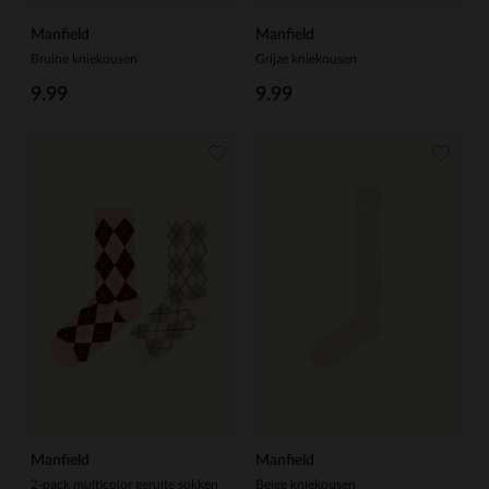
Manfield
Manfield
Bruine kniekousen
Grijze kniekousen
9.99
9.99
Manfield
Manfield
2-pack multicolor geruite sokken
Beige kniekousen