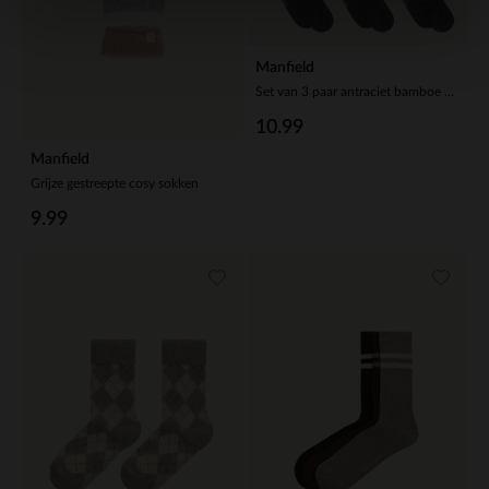
Manfield
Set van 3 paar antraciet bamboe sokken
10.99
Manfield
Grijze gestreepte cosy sokken
9.99