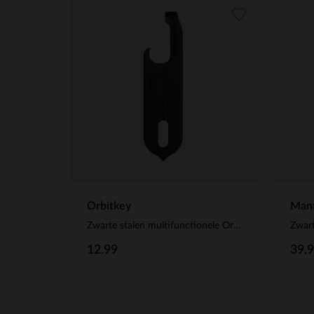
Orbitkey
Manf
Zwarte stalen multifunctionele Orbitkey sleutelhanger
Zwart
12.99
39.