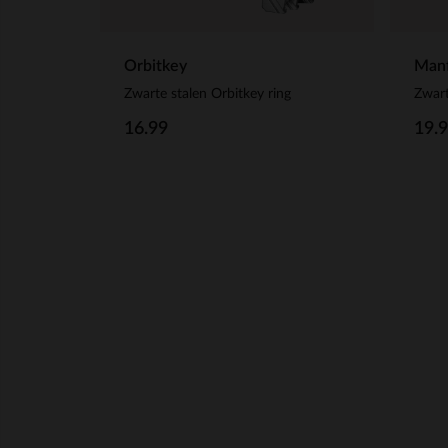
Orbitkey
Manf
Zwarte stalen Orbitkey ring
Zwart
16.99
19.