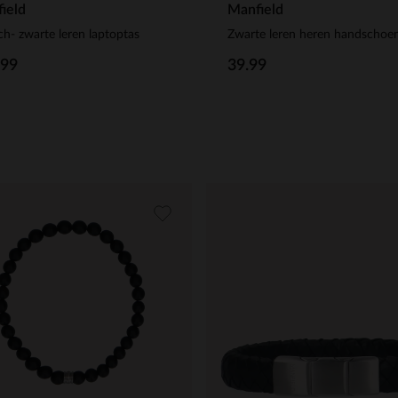
ield
Manfield
ch- zwarte leren laptoptas
Zwarte leren heren handschoe
.99
39.99