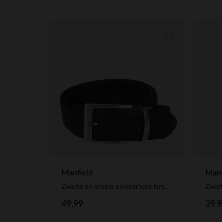
Manfield
Manf
Zwarte en bruine omkeerbare leren riem
Zwart
49.99
39.