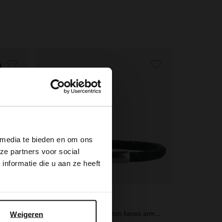
×
 media te bieden en om ons
ze partners voor social
nformatie die u aan ze heeft
Manfield
Weigeren
nen
Zwarte leren gevlochten heren armband