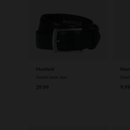
Manfield
Manf
Zwarte leren riem
39.99
9.99