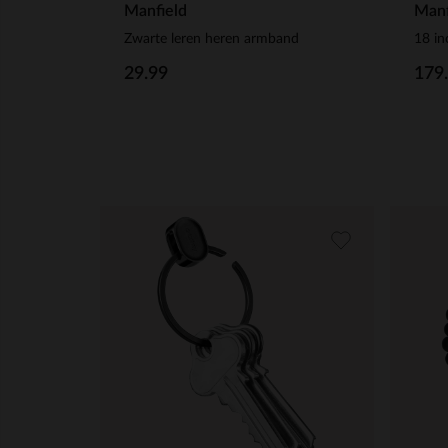
Manfield
Manf
Zwarte leren heren armband
18 in
29.99
179