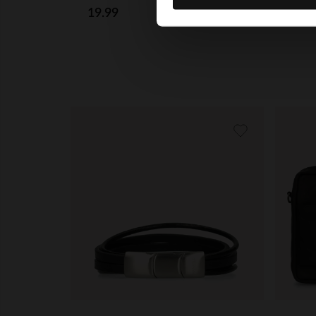
19.99
10.