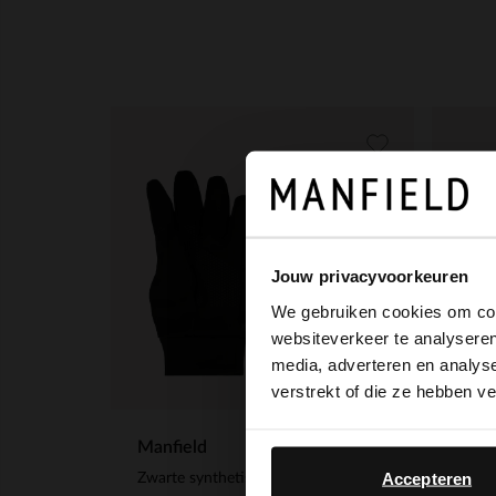
Jouw privacyvoorkeuren
We gebruiken cookies om cont
websiteverkeer te analyseren
media, adverteren en analys
verstrekt of die ze hebben v
Manfield
Manf
Accepteren
Zwarte synthetische handschoenen