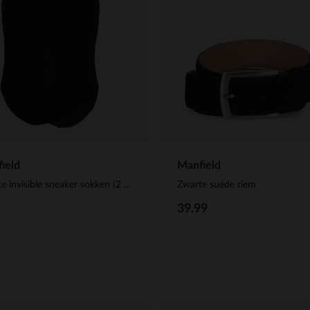
ield
Manfield
Zwarte invisible sneaker sokken (2 paar)
Zwarte suède riem
39.99