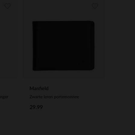
Manfield
anger
Zwarte leren portemonnee
29.99