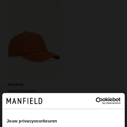
Manfield
Washed oranje pet
19.99
Jouw privacyvoorkeuren