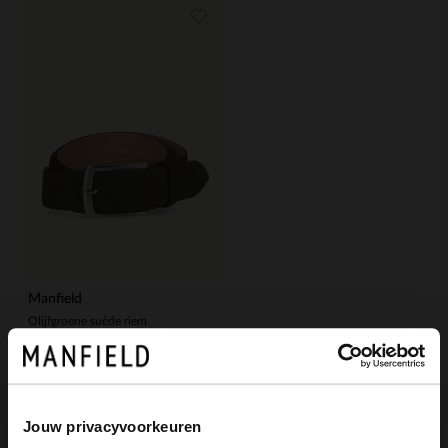
Manfield
Olijfgroene suède riem
39.99
Jouw privacyvoorkeuren