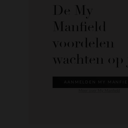
De My
Manfield
voordelen
wachten op 
AANMELDEN MY MANFIE
Meer over My Manfield