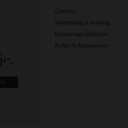
Contact
Verzending & levering
Betaalmogelijkheden
Ruilen & Retourneren
je.
LD