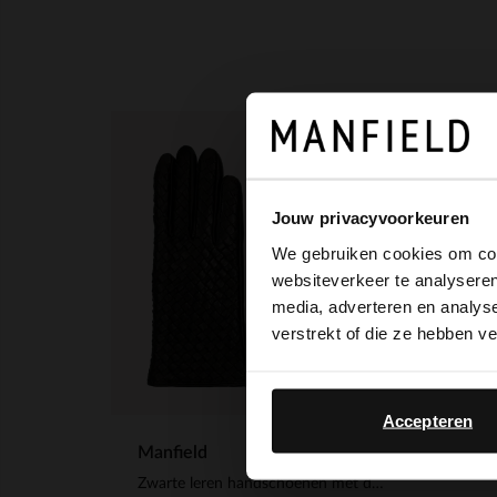
Jouw privacyvoorkeuren
We gebruiken cookies om cont
websiteverkeer te analyseren
media, adverteren en analys
verstrekt of die ze hebben v
Accepteren
Manfield
Zwarte leren handschoenen met details