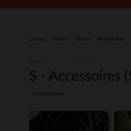
Doorgaan naar artikel
Dames
Heren
Tassen
Accessoires
Accessoires
S - Accessoires
S - Accessoires
(
Handschoenen