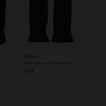
Manfield
Zwarte leren handschoenen met gevlochten details
39.99