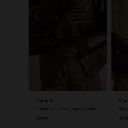
Manfield
Manf
Donkerbruine leren handschoenen
39.99
39.