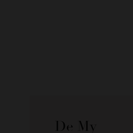
De My