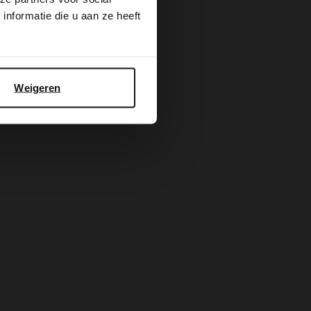
nformatie die u aan ze heeft
Weigeren