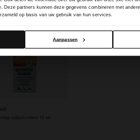
switch to English?
e. Deze partners kunnen deze gegevens combineren met andere i
erzameld op basis van uw gebruik van hun services.
Yes, switch to English
No, stay in Dutch
Aanpassen
nil
stop colours crème 75 ml