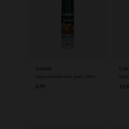
Collonil
Collo
Nubuck/textiel stick zwart 100ml
Collo
8.99
15.