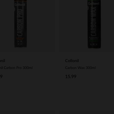
nil
Collonil
nil Carbon Pro 300ml
Carbon Wax 300ml
99
15.99