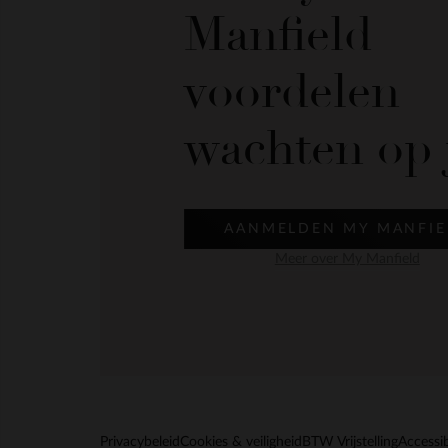
Manfield
voordelen
wachten op 
AANMELDEN MY MANFIE
Meer over My Manfield
Privacybeleid
Cookies & veiligheid
BTW Vrijstelling
Accessib