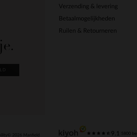
Verzending & levering
Betaalmogelijkheden
Ruilen & Retourneren
je.
LD
9.1
|
5800 be
ility
© 2026 Manfield