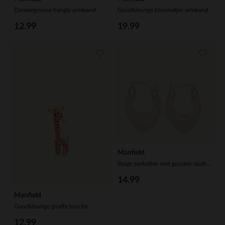
Donkergroene bangle armband
Goudkleurige bloemetjes armband
12.99
19.99
Manfield
Beige oorbellen met gouden sluiting
14.99
Manfield
Goudkleurige giraffe broche
12.99