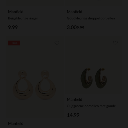
Manfield
Manfield
Beigekleurige ringen
Goudkleurige druppel oorbellen
9.99
3.00
9.99
-70%
Manfield
Olijfgroene oorbellen met gouden details
14.99
Manfield