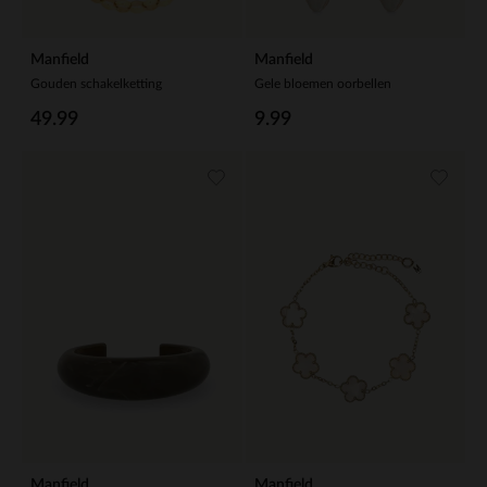
Manfield
Manfield
Gouden schakelketting
Gele bloemen oorbellen
49.99
9.99
Manfield
Manfield