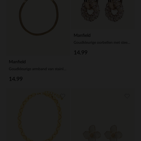
Manfield
Goudkleurige oorbellen met steentjes hangers
14.99
Manfield
Goudkleurige armband van stainless steel
14.99