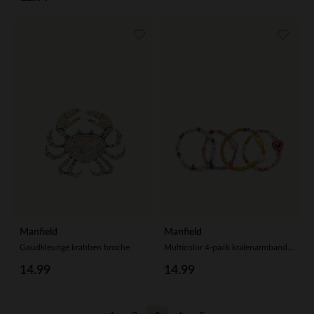
Manfield
Manfield
Goudkleurige krabben broche
Multicolor 4-pack kralenarmbanden
14.99
14.99