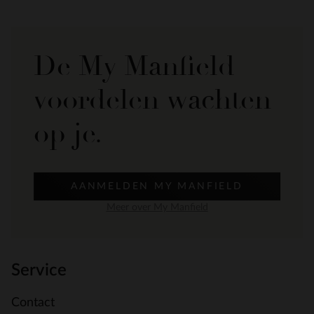
De My Manfield
voordelen wachten
op je.
AANMELDEN MY MANFIELD
Meer over My Manfield
Service
Contact