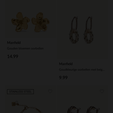
Manfield
Gouden bloemen oorbellen
14.99
Manfield
Goudkleurige oorbellen met beige glaskralen hangers
9.99
STAINLESS STEEL