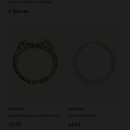
Gouden statement oorbellen
4.50
14.99
Manfield
Manfield
Goudkleurige zebra armband met bruine details
Roze kralenketting
19.99
14.99