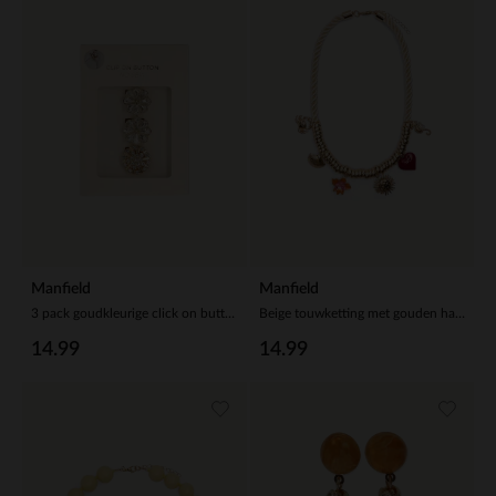
Manfield
Manfield
3 pack goudkleurige click on buttons
Beige touwketting met gouden hangers
14.99
14.99