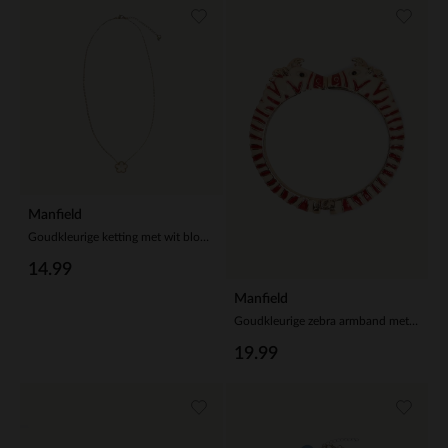
Manfield
Goudkleurige ketting met wit bloemetje
14.99
Manfield
Goudkleurige zebra armband met rode details
19.99