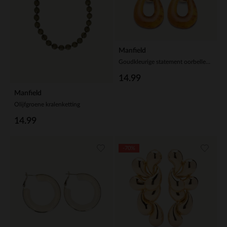
Manfield
Goudkleurige statement oorbellen met bruine statement pieces
14.99
Manfield
Olijfgroene kralenketting
14.99
-70%