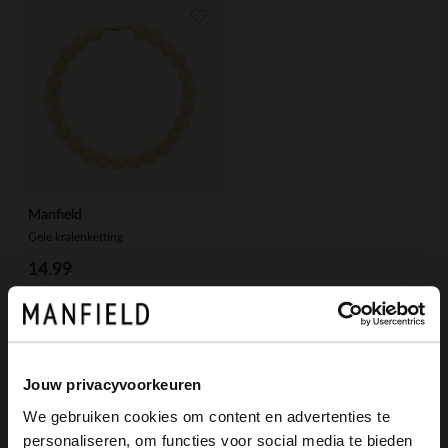
Manfield
Gele kralenketting
14.99
Jouw privacyvoorkeuren
We gebruiken cookies om content en advertenties te
personaliseren, om functies voor social media te bieden