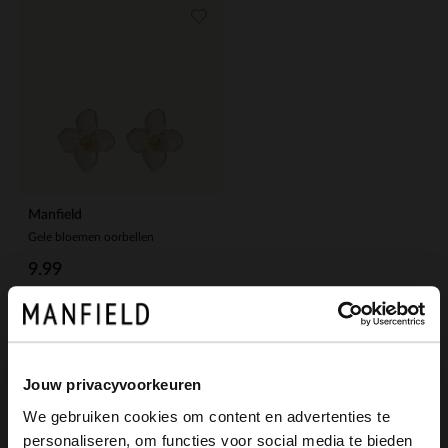
Manfield
Gele bloemen oorbellen
9.99
Jouw privacyvoorkeuren
We gebruiken cookies om content en advertenties te
personaliseren, om functies voor social media te bieden