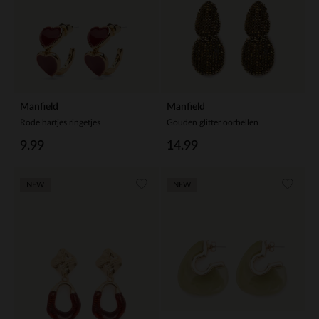
Manfield
Manfield
Rode hartjes ringetjes
Gouden glitter oorbellen
9.99
14.99
NEW
NEW