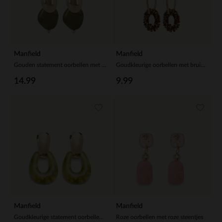
Manfield
Manfield
Gouden statement oorbellen met groene knopen
Goudkleurige oorbellen met bruine glaskraal hangers
14.99
9.99
Manfield
Manfield
Goudkleurige statement oorbellen met groene statement pieces
Roze oorbellen met roze steentjes