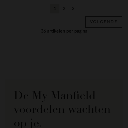
1
2
3
Huidige pagina
Vorige
Vorige
VOLGENDE
per pagina
De My Manfield
voordelen wachten
op je.