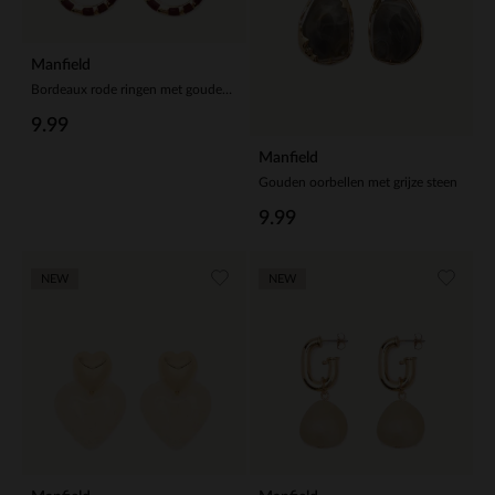
Manfield
Bordeaux rode ringen met gouden details
9.99
Manfield
Gouden oorbellen met grijze steen
9.99
NEW
NEW