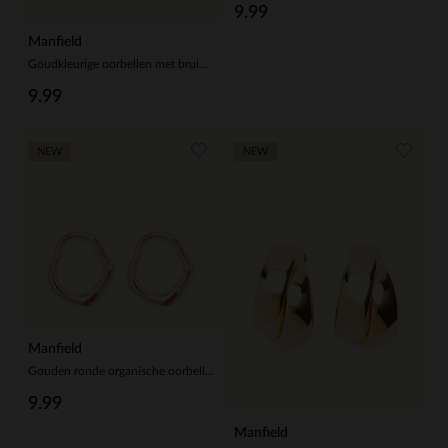
9.99
Manfield
Goudkleurige oorbellen met bruine glaskraal hangers
9.99
NEW
NEW
Manfield
Gouden ronde organische oorbellen
9.99
Manfield