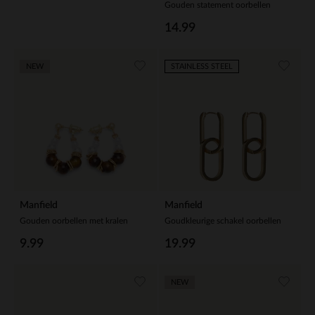
Gouden statement oorbellen
14.99
NEW
STAINLESS STEEL
Manfield
Manfield
Gouden oorbellen met kralen
Goudkleurige schakel oorbellen
9.99
19.99
NEW