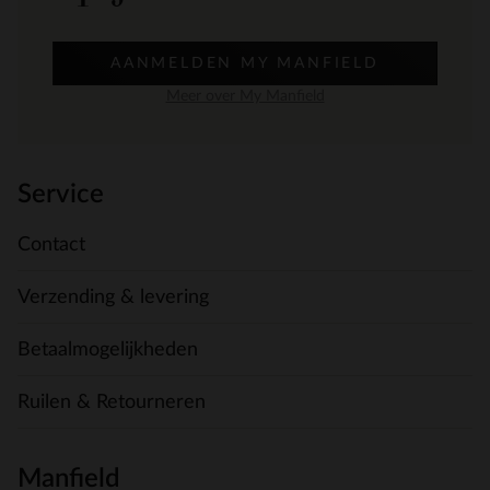
AANMELDEN MY MANFIELD
Meer over My Manfield
Service
Contact
Verzending & levering
Betaalmogelijkheden
Ruilen & Retourneren
Manfield