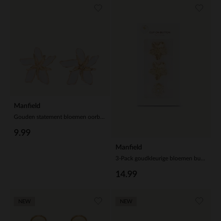
Manfield
Gouden statement bloemen oorbellen
9.99
Manfield
3-Pack goudkleurige bloemen buttons
14.99
NEW
NEW