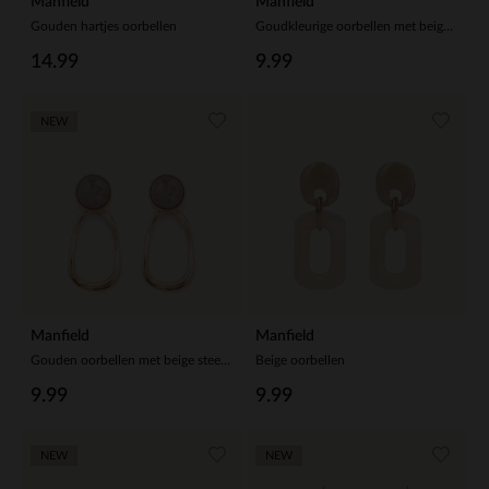
Manfield
Manfield
Gouden hartjes oorbellen
Goudkleurige oorbellen met beige hangers
14.99
9.99
NEW
Manfield
Manfield
Gouden oorbellen met beige steentje
Beige oorbellen
9.99
9.99
NEW
NEW