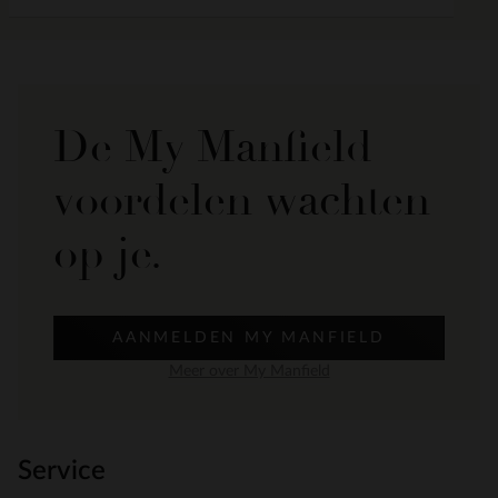
De My Manfield
voordelen wachten
op je.
AANMELDEN MY MANFIELD
Meer over My Manfield
Service