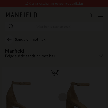
Doorgaan naar artikel
10% extra kassakorting op promotie artikelen
Sandalen met hak
Manfield
Beige suède sandalen met hak