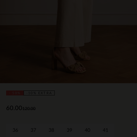
- 50%
-10% EXTRA
60.00
120.00
36
37
38
39
40
41