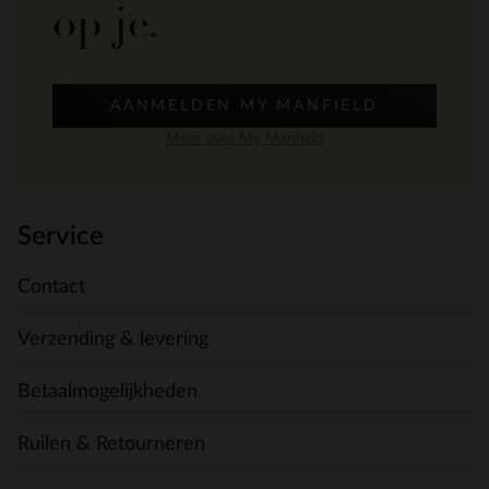
op je.
AANMELDEN MY MANFIELD
Meer over My Manfield
Service
Contact
Verzending & levering
Betaalmogelijkheden
Ruilen & Retourneren