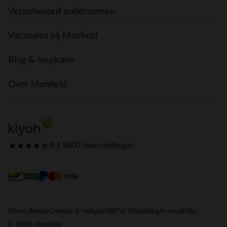
Verantwoord ondernemen
Vacatures bij Manfield
Blog & Inspiratie
Over Manfield
9.1
|
5800 beoordelingen
Privacybeleid
Cookies & veiligheid
BTW Vrijstelling
Accessibility
© 2026 Manfield