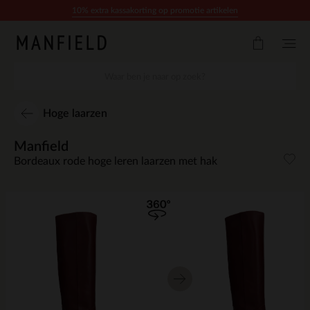
Doorgaan naar artikel
10% extra kassakorting op promotie artikelen
Hoge laarzen
Manfield
Bordeaux rode hoge leren laarzen met hak