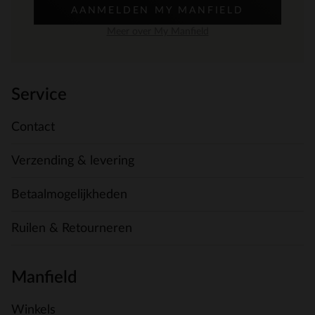
AANMELDEN MY MANFIELD
Meer over My Manfield
Service
Contact
Verzending & levering
Betaalmogelijkheden
Ruilen & Retourneren
Manfield
Winkels