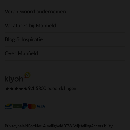
Verantwoord ondernemen
Vacatures bij Manfield
Blog & Inspiratie
Over Manfield
9.1
|
5800 beoordelingen
Privacybeleid
Cookies & veiligheid
BTW Vrijstelling
Accessibility