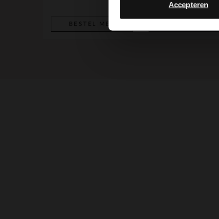
Accepteren
BESTEL MEE
BESTEL MEE