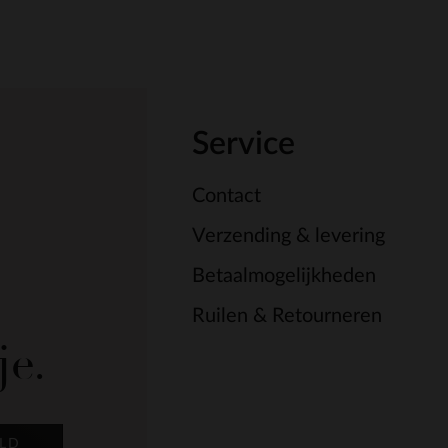
Service
Contact
Verzending & levering
Betaalmogelijkheden
Ruilen & Retourneren
je.
LD