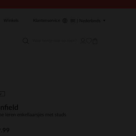
Winkels
Klantenservice
BE | Nederlands
W
nfield
ne leren enkellaarsjes met studs
.99