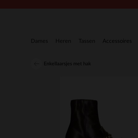
Doorgaan naar artikel
Dames
Heren
Tassen
Accessoires
Enkellaarsjes met hak