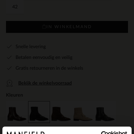
42
IN WINKELMAND
Snelle levering
Betalen eenvoudig en veilig
Gratis retourneren in de winkels
Bekijk de winkelvoorraad
Kleuren