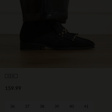
NEW
159.99
36
37
38
39
40
41