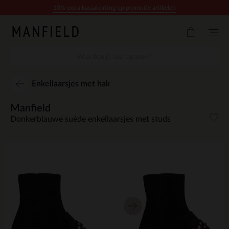
Doorgaan naar artikel
10% extra kassakorting op promotie artikelen
Enkellaarsjes met hak
Manfield
Donkerblauwe suède enkellaarsjes met studs