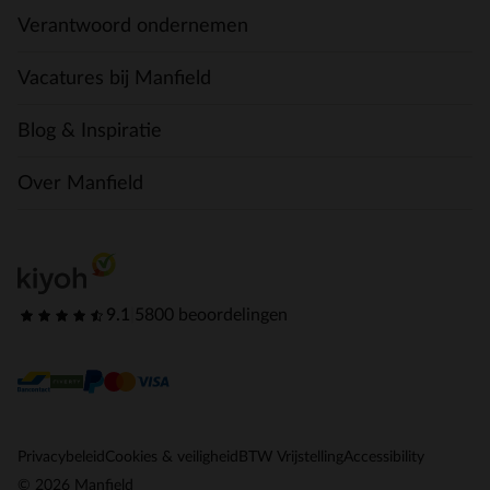
Verantwoord ondernemen
Vacatures bij Manfield
Blog & Inspiratie
Over Manfield
9.1
|
5800 beoordelingen
Privacybeleid
Cookies & veiligheid
BTW Vrijstelling
Accessibility
© 2026 Manfield