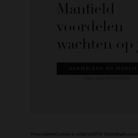
Manfield
voordelen
wachten op 
AANMELDEN MY MANFIE
Meer over My Manfield
Privacybeleid
Cookies & veiligheid
BTW Vrijstelling
Accessib