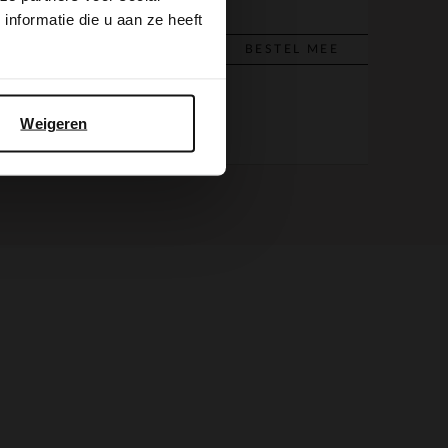
nformatie die u aan ze heeft
BESTEL MEE
BESTEL MEE
Weigeren