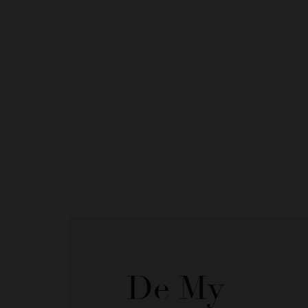
De My