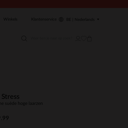
Winkels
Klantenservice
BE | Nederlands
 Stress
ne suède hoge laarzen
.99