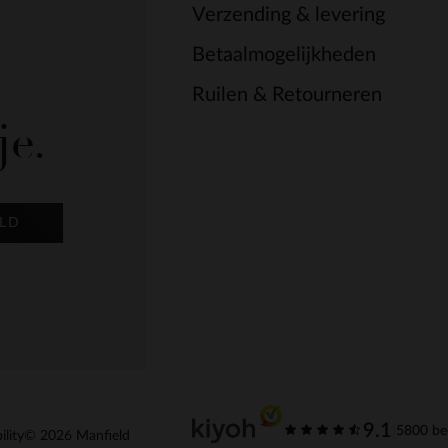
Verzending & levering
Betaalmogelijkheden
Ruilen & Retourneren
je.
LD
9.1
|
5800 be
ility
© 2026 Manfield